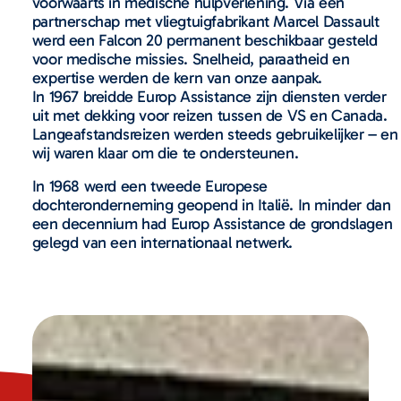
voorwaarts in medische hulpverlening. Via een
partnerschap met vliegtuigfabrikant Marcel Dassault
werd een Falcon 20 permanent beschikbaar gesteld
voor medische missies. Snelheid, paraatheid en
expertise werden de kern van onze aanpak.
In 1967 breidde Europ Assistance zijn diensten verder
uit met dekking voor reizen tussen de VS en Canada.
Langeafstandsreizen werden steeds gebruikelijker – en
wij waren klaar om die te ondersteunen.
In 1968 werd een tweede Europese
dochteronderneming geopend in Italië. In minder dan
een decennium had Europ Assistance de grondslagen
gelegd van een internationaal netwerk.