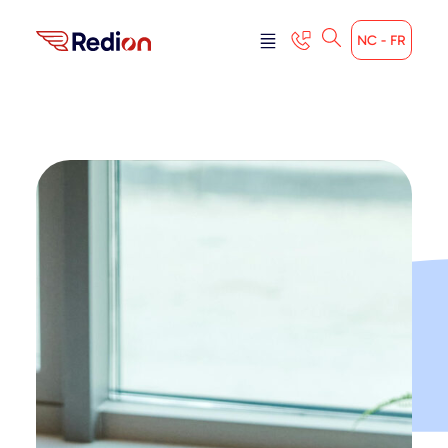
NC - FR