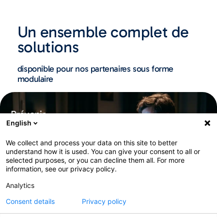
Un ensemble complet de
solutions
disponible pour nos partenaires sous forme
modulaire
Prévenir
English
We collect and process your data on this site to better
understand how it is used. You can give your consent to all or
selected purposes, or you can decline them all. For more
information, see our privacy policy.
Analytics
Consent details
Privacy policy
Surveillance des données personnelles