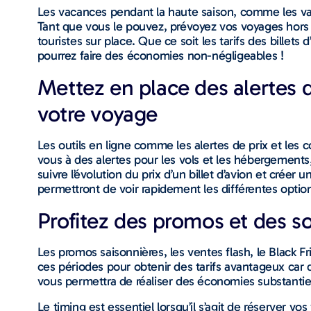
Les vacances pendant la haute saison, comme les vac
Tant que vous le pouvez, prévoyez vos voyages hors d
touristes sur place. Que ce soit les tarifs des billet
pourrez faire des économies non-négligeables !
Mettez en place des alertes d
votre voyage
Les outils en ligne comme les alertes de prix et les 
vous à des alertes pour les vols et les hébergements
suivre l’évolution du prix d’un billet d’avion et créer
permettront de voir rapidement les différentes options
Profitez des promos et des s
Les promos saisonnières, les ventes flash, le Black F
ces périodes pour obtenir des tarifs avantageux car
vous permettra de réaliser des économies substantiel
Le timing est essentiel lorsqu’il s’agit de réserver v