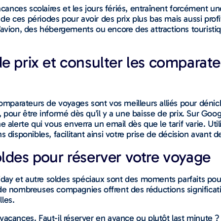
ances scolaires et les jours fériés, entraînent forcément u
e ces périodes pour avoir des prix plus bas mais aussi prof
s d’avion, des hébergements ou encore des attractions touristiq
e prix et consulter les comparate
comparateurs de voyages sont vos meilleurs alliés pour déniche
, pour être informé dès qu’il y a une baisse de prix. Sur Goo
 une alerte qui vous enverra un email dès que le tarif varie. Ut
 disponibles, facilitant ainsi votre prise de décision avant 
oldes pour réserver votre voyage
riday et autre soldes spéciaux sont des moments parfaits pou
 de nombreuses compagnies offrent des réductions significat
les.
os vacances. Faut-il réserver en avance ou plutôt last minute 