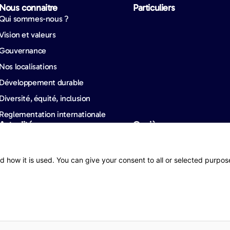
Nous connaitre​
Particuliers​
Qui sommes-nous ?
Vision et valeurs
Gouvernance
Nos localisations
Développement durable
Diversité, équité, inclusion
Reglementation internationale
Actualités
Carrières​
Nos actualités
Conseils voyage
d how it is used. You can give your consent to all or selected purpos
Baromètres
tions légales
Public disclosure