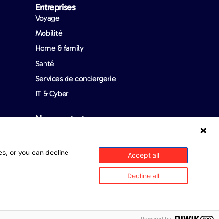
Entreprises​
Voyage
Mobilité
Home & family
Santé
Services de conciergerie
IT & Cyber
Nous contacter​
es, or you can decline
Accept all
Decline all
Powered by