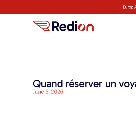
Europ A
Quand réserver un voy
June 8, 2026