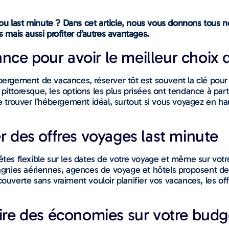
ou last minute ? Dans cet article, nous vous donnons tous n
mais aussi profiter d’autres avantages.
nce pour avoir le meilleur choix
bergement de vacances, réserver tôt est souvent la clé pour 
pittoresque, les options les plus prisées ont tendance à part
trouver l’hébergement idéal, surtout si vous voyagez en hau
er des offres voyages last minute
êtes flexible sur les dates de votre voyage et même sur votre
nies aériennes, agences de voyage et hôtels proposent des t
ouverte sans vraiment vouloir planifier vos vacances, les off
faire des économies sur votre bud