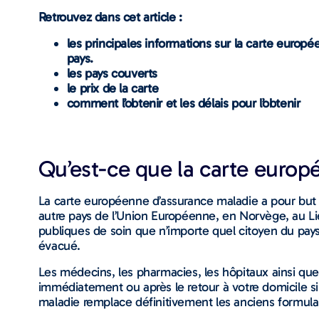
Retrouvez dans cet article :
les principales informations sur la carte euro
pays.
les pays couverts
le prix de la carte
comment l’obtenir et les délais pour l’obtenir
Qu’est-ce que la carte euro
La carte européenne d’assurance maladie a pour but d
autre pays de l’Union Européenne, en Norvège, au Lie
publiques de soin que n’importe quel citoyen du pays
évacué.
Les médecins, les pharmacies, les hôpitaux ainsi que
immédiatement ou après le retour à votre domicile si
maladie remplace définitivement les anciens formulaire