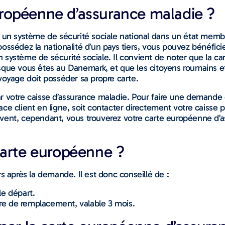
ropéenne d’assurance maladie ?
r un système de sécurité sociale national dans un état memb
ossédez la nationalité d’un pays tiers, vous pouvez bénéfic
 système de sécurité sociale. Il convient de noter que la c
que vous êtes au Danemark, et que les citoyens roumains et 
yage doit posséder sa propre carte.
ar votre caisse d’assurance maladie. Pour faire une demande
ce client en ligne, soit contacter directement votre caisse 
uvent, cependant, vous trouverez votre carte européenne d’
carte européenne ?
s après la demande. Il est donc conseillé de :
e départ.
re de remplacement, valable 3 mois.