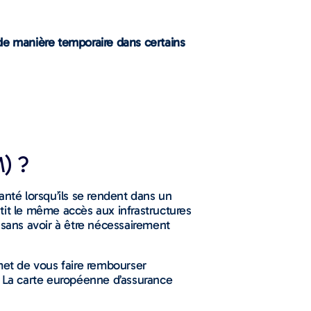
 de manière temporaire dans certains
) ?
anté lorsqu’ils se rendent dans un
tit le même accès aux infrastructures
 sans avoir à être nécessairement
rmet de vous faire rembourser
. La carte européenne d’assurance