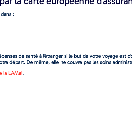
 par la carte européenne d’assura
 dans :
épenses de santé à l’étranger si le but de votre voyage est d
tre départ. De même, elle ne couvre pas les soins administré
de la LAMal
.