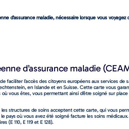
péenne d’assurance maladie, nécessaire lorsque vous voyagez
péenne d’assurance maladie (CEAM
e faciliter l’accès des citoyens européens aux services de s
chtenstein, en Islande et en Suisse. Cette carte vous garan
 où vous êtes, vous permettant ainsi d’être soigné sur place
 les structures de soins acceptent cette carte, qui vous pe
 le pays où vous avez été soigné facture les soins médicaux
s (E 110, E 119 et E 128).