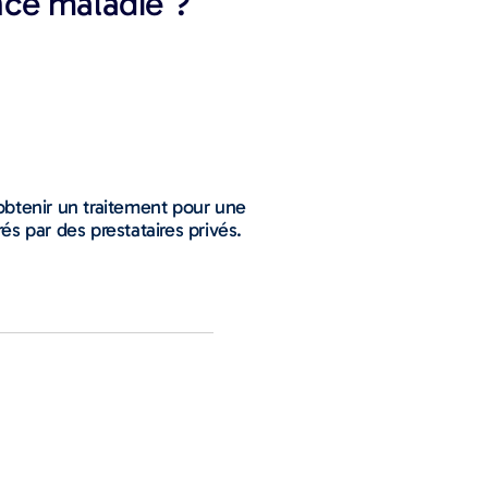
nce maladie ?
’obtenir un traitement pour une
s par des prestataires privés.