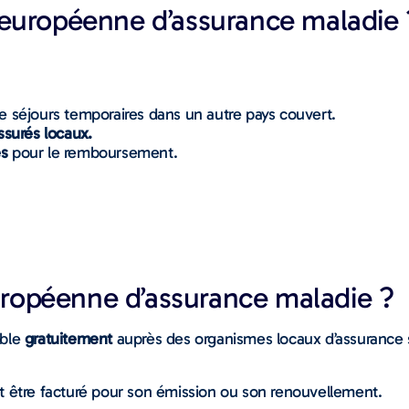
rte européenne d’assurance maladie 
de séjours temporaires dans un autre pays couvert.
ssurés locaux.
es
pour le remboursement.
européenne d’assurance maladie ?
ible
gratuitement
auprès des organismes locaux d’assurance 
doit être facturé pour son émission ou son renouvellement.