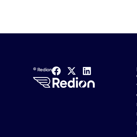
© Redion