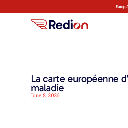
Europ A
La carte européenne d
maladie
June 8, 2026