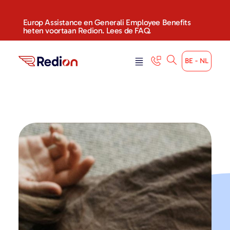
Europ Assistance en Generali Employee Benefits
heten voortaan Redion. Lees de FAQ.
BE - NL