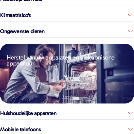
Klimaatrisico's
Ongewenste dieren
Herstel van uw apparaten en elektronische
apparatuur
Huishoudelijke apparaten
Mobiele telefoons