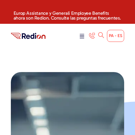
content
Europ Assistance y Generali Employee Benefits
ahora son Redion. Consulte las preguntas frecuentes.
PA - ES