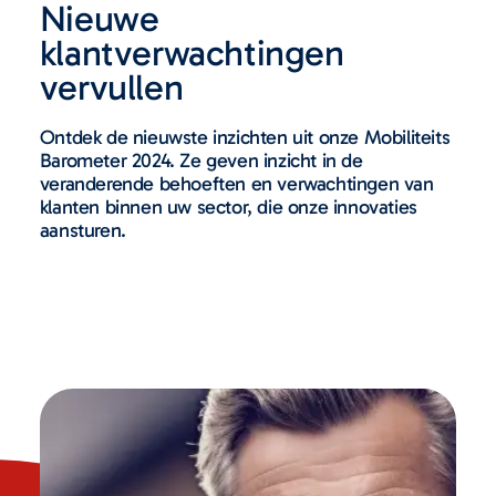
Nieuwe
klantverwachtingen
vervullen
Ontdek de nieuwste inzichten uit onze Mobiliteits
Barometer 2024. Ze geven inzicht in de
veranderende behoeften en verwachtingen van
klanten binnen uw sector, die onze innovaties
aansturen.