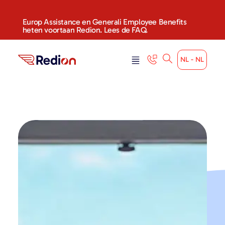
Europ Assistance en Generali Employee Benefits
heten voortaan Redion. Lees de FAQ.
NL - NL