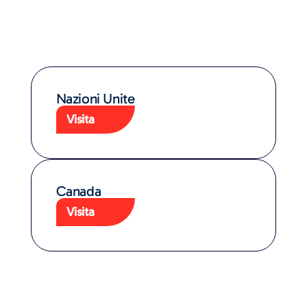
Nazioni Unite
Visita
Canada
Visita