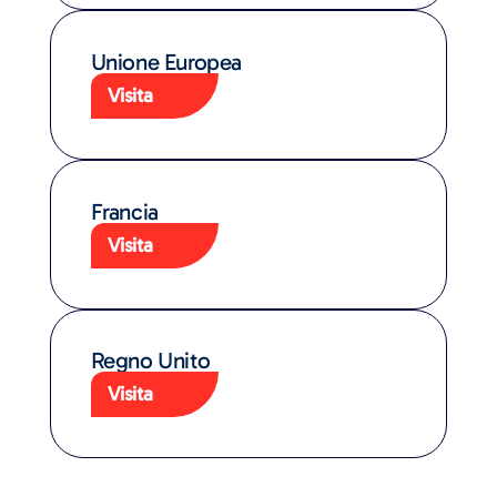
Unione Europea
Visita
Francia
Visita
Regno Unito
Visita