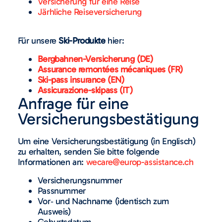
Versicherung für eine Reise
Järhliche Reiseversicherung
Für unsere
Ski-Produkte
hier:
Bergbahnen-Versicherung (DE)
Assurance remontées mécaniques (FR)
Ski-pass insurance (EN)
Assicurazione-skipass (IT)
Anfrage für eine
Versicherungsbestätigung
Um eine Versicherungsbestätigung (in Englisch)
zu erhalten, senden Sie bitte folgende
Informationen an:
wecare@europ-assistance.ch
Versicherungsnummer
Passnummer
Vor‑ und Nachname (identisch zum
Ausweis)
Geburtsdatum