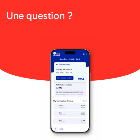
Une question ?